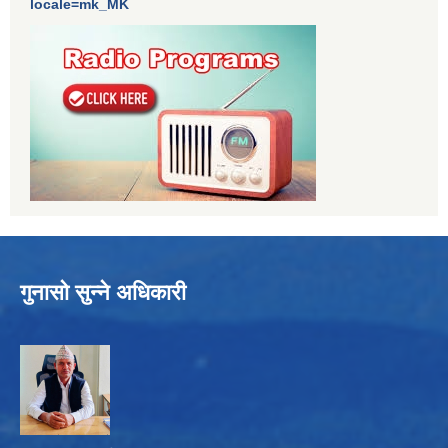
locale=mk_MK
गुनासो सुन्ने अधिकारी