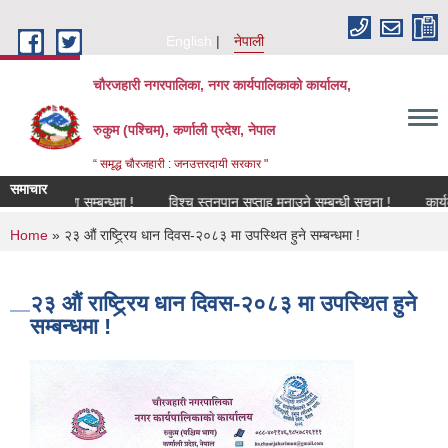
Skip to main content
English
नेपाली
चौरजहारी नगरपालिका, नगर कार्यपालिकाको कार्यालय,
रुकुम (पश्चिम), कर्णाली प्रदेश, नेपाल
“ समृद्ध चौरजहारी : जनउत्तरदायी सरकार "
समाचार
नविकरण सम्बन्धमा !
विश्च स्तनपान सप्ताह मनाउने सम्बन्धी सूचना !
कार्यक्रममा 
You are here
Home
» २३ औं राष्ट्र्रिय धान दिवस-२०८३ मा उपस्थित हुने सम्बन्धमा !
२३ औं राष्ट्र्रिय धान दिवस-२०८३ मा उपस्थित हुने
सम्बन्धमा !