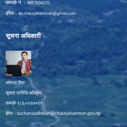
सम्पर्क नं. -
9857834270
इमेल -
ito.chaurjaharimun@
gmail.com
सूचना अधिकारी
धर्मराज विष्ट
सूचना प्रविधि अधिकृत
सम्पर्क ९८६०२९७५९९
ईमेल -
suchanaadhikari@chaurjaharimun.gov.np