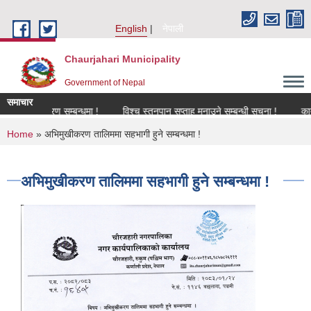
Skip to main content
English
नेपाली
Chaurjahari Municipality
Government of Nepal
समाचार
नविकरण सम्बन्धमा !
विश्च स्तनपान सप्ताह मनाउने सम्बन्धी सूचना !
कार्यक्रममा
You are here
Home
» अभिमुखीकरण तालिममा सहभागी हुने सम्बन्धमा !
अभिमुखीकरण तालिममा सहभागी हुने सम्बन्धमा !