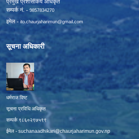
प्रमुख प्रशासकिय अधिकृत
सम्पर्क नं. -
9857834270
इमेल -
ito.chaurjaharimun@
gmail.com
सूचना अधिकारी
धर्मराज विष्ट
सूचना प्रविधि अधिकृत
सम्पर्क ९८६०२९७५९९
ईमेल -
suchanaadhikari@chaurjaharimun.gov.np