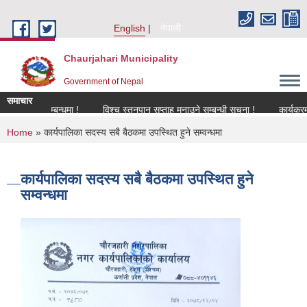
Skip to main content
English
नेपाली
Chaurjahari Municipality
Government of Nepal
समाचार
करण सम्बन्धमा !
विश्च स्तनपान सप्ताह मनाउने सम्बन्धी सूचना !
कार्यक्रममा उपस्
You are here
Home
» कार्यपालिका सदस्य सबै बैठकमा उपस्थित हुने सम्वन्धमा
कार्यपालिका सदस्य सबै बैठकमा उपस्थित हुने
सम्वन्धमा