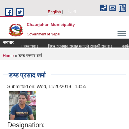
Skip to main content
English
नेपाली
Chaurjahari Municipality
Government of Nepal
समाचार
नविकरण सम्बन्धमा !
विश्च स्तनपान सप्ताह मनाउने सम्बन्धी सूचना !
कार्यक्रममा 
You are here
Home
» डण्ड प्रसाद शर्मा
डण्ड प्रसाद शर्मा
Submitted on:
Wed, 11/20/2019 - 13:55
Designation: