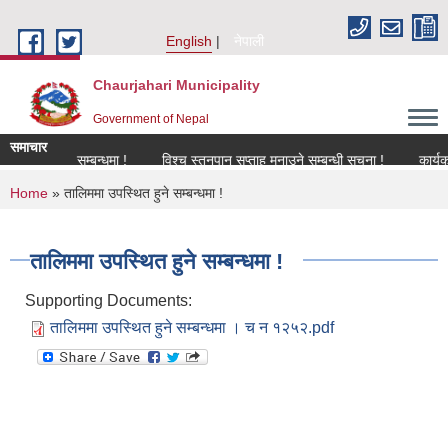
Skip to main content
English
नेपाली
Chaurjahari Municipality
Government of Nepal
समाचार
नविकरण सम्बन्धमा !
विश्च स्तनपान सप्ताह मनाउने सम्बन्धी सूचना !
कार्यक्रममा उ
You are here
Home
» तालिममा उपस्थित हुने सम्बन्धमा !
तालिममा उपस्थित हुने सम्बन्धमा !
Supporting Documents:
तालिममा उपस्थित हुने सम्बन्धमा । च न १२५२.pdf