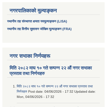
नगरपालिकाको मुल्याङ्कन
स्थानीय तह संस्थागत क्षमता स्वमूल्याङ्कन (LISA)
स्थानीय तह वित्तीय सुशासन जोखिम मूल्याङ्कन (FRA)
नगर सभाका निर्णयहरू
मिति २०८२ माघ १० गते सम्पन्न २२ औं नगर सभाका
आधारभूत तथा माध्यमिक तहका प्रधानध्यापकसँग चौरजहारी नगरपालिकाले गरेको कार्य सम्पादन करार सम्झौता ।
प्रस्ताव तथा निर्णयहरु
सामाजिक सुरक्षा भत्ता नाम दर्ता र नाम नवीकरणका लागि दिईने निवेदनको ढांचा
मिति २०८२ माघ १० गते सम्पन्न २२ औं नगर सभाका प्रस्ताव तथा
निर्णयहरु
Post date:
04/06/2026 - 17:32
Updated date:
प्रकोप ब्यबस्थापन कोषमा सहयोग गर्ने संघ सस्था तथा व्यक्तिहरुको एकिकृत बिवरण
Mon, 04/06/2026 - 17:32