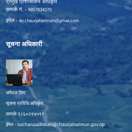
प्रमुख प्रशासकिय अधिकृत
सम्पर्क नं. -
9857834270
इमेल -
ito.chaurjaharimun@
gmail.com
सूचना अधिकारी
धर्मराज विष्ट
सूचना प्रविधि अधिकृत
सम्पर्क ९८६०२९७५९९
ईमेल -
suchanaadhikari@chaurjaharimun.gov.np