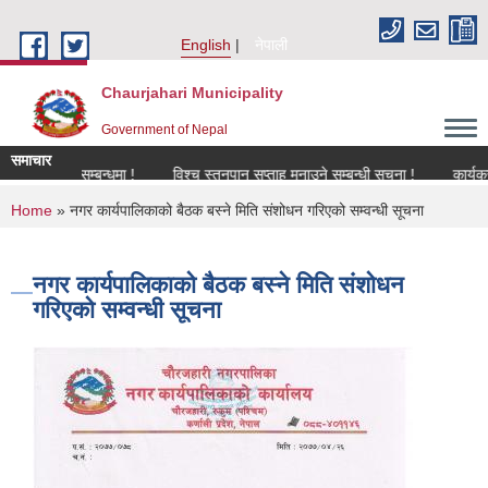
Skip to main content
English
नेपाली
Chaurjahari Municipality
Government of Nepal
समाचार
विकरण सम्बन्धमा !
विश्च स्तनपान सप्ताह मनाउने सम्बन्धी सूचना !
कार्यक्रममा उप
You are here
Home
» नगर कार्यपालिकाको बैठक बस्ने मिति संशोधन गरिएको सम्वन्धी सूचना
नगर कार्यपालिकाको बैठक बस्ने मिति संशोधन
गरिएको सम्वन्धी सूचना