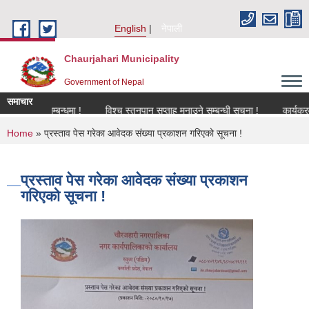
Skip to main content
English
नेपाली
Chaurjahari Municipality
Government of Nepal
समाचार
करण सम्बन्धमा !
विश्च स्तनपान सप्ताह मनाउने सम्बन्धी सूचना !
कार्यक्रममा उपस
You are here
Home
» प्रस्ताव पेस गरेका आवेदक संख्या प्रकाशन गरिएको सूचना !
प्रस्ताव पेस गरेका आवेदक संख्या प्रकाशन
गरिएको सूचना !