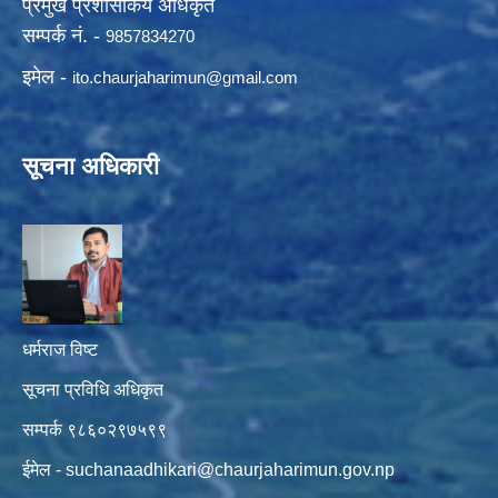
प्रमुख प्रशासकिय अधिकृत
सम्पर्क नं. -
9857834270
इमेल -
ito.chaurjaharimun@
gmail.com
सूचना अधिकारी
धर्मराज विष्ट
सूचना प्रविधि अधिकृत
सम्पर्क ९८६०२९७५९९
ईमेल -
suchanaadhikari@chaurjaharimun.gov.np