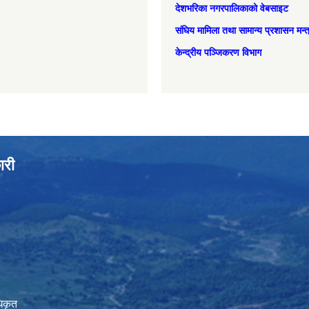
देशभरिका नगरपालिकाको वेबसाइट
संघिय मामिला तथा सामान्‍य प्रशासन मन्
केन्द्रीय पञ्जिकरण विभाग
ारी
िकृत