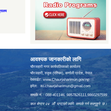
त्रालय
आवश्यक जानकारीको लागि
चौरजहारी नगर कार्यपालिकाको कार्यालय
चौरजहारी, रुकुम (पश्चिम), कर्णाली प्रदेश, नेपाल
वेबसाईट:
www.Chaurjaharimun.gov.np
इमेल:
ito.chaurjaharimun@
gmail.com
सम्पर्क नं. :
088-401146, 9857826111,9860297599
कल सेन्टर २४ औं घन्टाको लागि सम्पर्क गर्न सक्नुहुने छ।