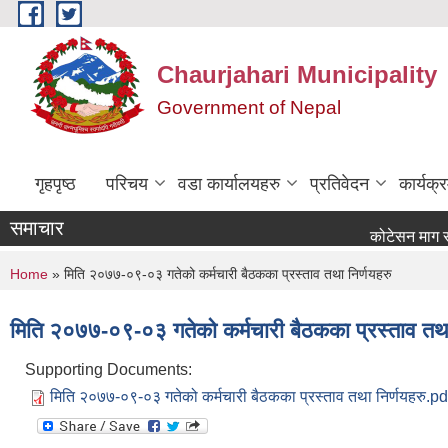
Skip to main content
Chaurjahari Municipality
Government of Nepal
गृहपृष्ठ
परिचय
वडा कार्यालयहरु
प्रतिवेदन
कार्यक
समाचार
कोटेसन माग सम्बन्धी स
You are here
Home
» मिति २०७७-०९-०३ गतेको कर्मचारी बैठकका प्रस्ताव तथा निर्णयहरु
मिति २०७७-०९-०३ गतेको कर्मचारी बैठकका प्रस्ताव तथा
Supporting Documents:
मिति २०७७-०९-०३ गतेको कर्मचारी बैठकका प्रस्ताव तथा निर्णयहरु.pd