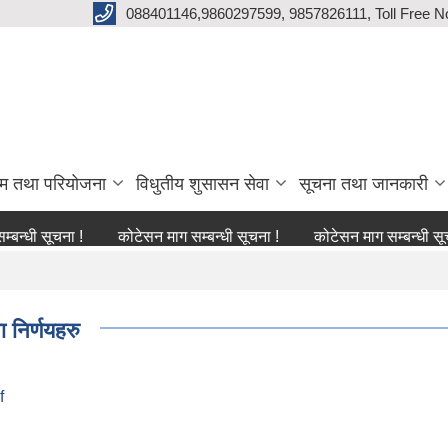
088401146,9860297599, 9857826111, Toll Free N
्रम तथा परियोजना
विधुतीय शुसासन सेवा
सूचना तथा जानकारी
ूचना !
कोटेसन माग सम्बन्धी सूचना !
कोटेसन माग सम्बन्धी सूचना !
 निर्णयहरु
f