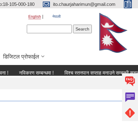
o:18-105-000-180
ito.chaurjaharimun@gmail.com
English
नेपाली
Search form
Search
डिजिटल प्रोफाईल
नविकरण सम्बन्धमा !
विश्च स्तनपान सप्ताह मनाउने सम्बन्धी सूचना !