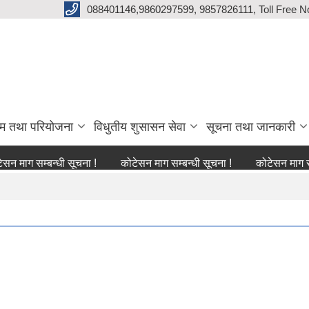
088401146,9860297599, 9857826111, Toll Free N
्रम तथा परियोजना
विधुतीय शुसासन सेवा
सूचना तथा जानकारी
म्बन्धी सूचना !
कोटेसन माग सम्बन्धी सूचना !
कोटेसन माग सम्बन्धी स