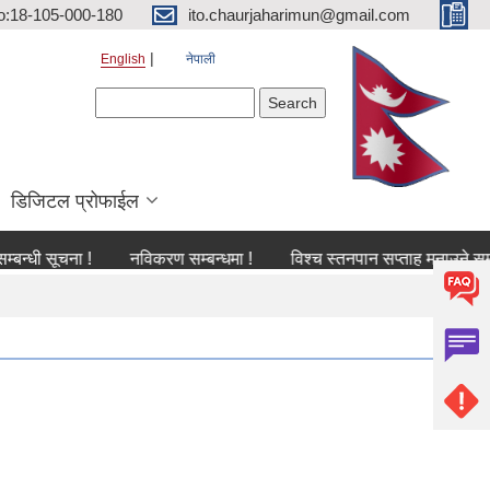
o:18-105-000-180
ito.chaurjaharimun@gmail.com
English
नेपाली
Search form
Search
डिजिटल प्रोफाईल
ूचना !
नविकरण सम्बन्धमा !
विश्च स्तनपान सप्ताह मनाउने सम्बन्धी सूच