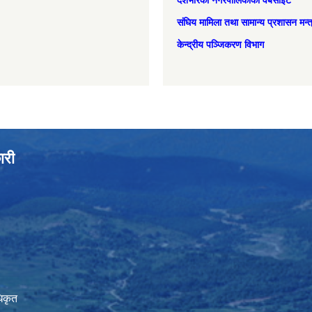
देशभरिका नगरपालिकाको वेबसाइट
संघिय मामिला तथा सामान्‍य प्रशासन मन्
केन्द्रीय पञ्जिकरण विभाग
ारी
िकृत