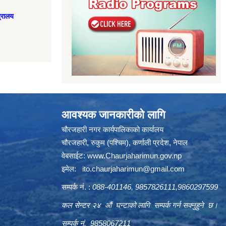
त्रालय
आवश्यक जानकारीको लागि
चौरजहारी नगर कार्यपालिकाको कार्यालय
चौरजहारी, रुकुम (पश्चिम), कर्णाली प्रदेश, नेपाल
वेबसाईट:
www.Chaurjaharimun.gov.np
इमेल:
ito.chaurjaharimun@
gmail.com
सम्पर्क नं. :
088-401146, 9857826111,9860297599
कल सेन्टर २४ औं घन्टाको लागि सम्पर्क गर्न सक्नुहुने छ।
सम्पर्क नं. 9858067211