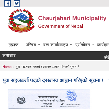
Skip to main content
Chaurjahari Municipality
Government of Nepal
गृहपृष्ठ
परिचय
वडा कार्यालयहरु
प्रतिवेदन
कार्यक
समाचार
कोटेसन माग स
You are here
Home
» युवा सहजकर्ता पदको दरखास्त आह्वान गरिएको सूचना !
युवा सहजकर्ता पदको दरखास्त आह्वान गरिएको सूचना !