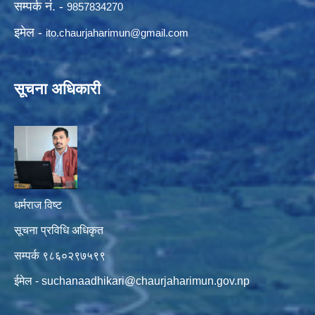
सम्पर्क नं. -
9857834270
इमेल -
ito.chaurjaharimun@
gmail.com
सूचना अधिकारी
धर्मराज विष्ट
सूचना प्रविधि अधिकृत
सम्पर्क ९८६०२९७५९९
ईमेल -
suchanaadhikari@chaurjaharimun.gov.np