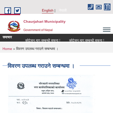
Skip to main content
English
नेपाली
Chaurjahari Municipality
Government of Nepal
समाचार
धमा !
कोटेसन माग सम्बन्धी सूचना !
कोटेसन माग सम्बन्धी सूचना !
कोटेसन म
You are here
Home
» विवरण उपलब्ध गराउने सम्बन्धमा ।
विवरण उपलब्ध गराउने सम्बन्धमा ।