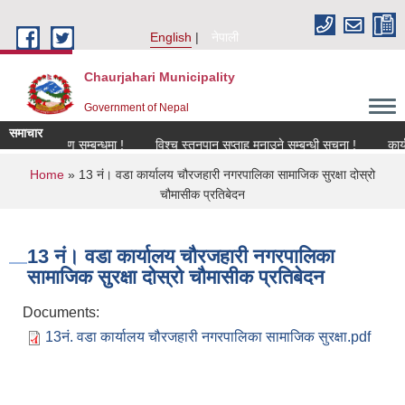
Skip to main content
English
नेपाली
Chaurjahari Municipality
Government of Nepal
समाचार
नविकरण सम्बन्धमा !
विश्च स्तनपान सप्ताह मनाउने सम्बन्धी सूचना !
कार्यक्रममा
You are here
Home
» 13 नं। वडा कार्यालय चौरजहारी नगरपालिका सामाजिक सुरक्षा दोस्रो
चौमासीक प्रतिबेदन
13 नं। वडा कार्यालय चौरजहारी नगरपालिका
सामाजिक सुरक्षा दोस्रो चौमासीक प्रतिबेदन
Documents:
13नं. वडा कार्यालय चौरजहारी नगरपालिका सामाजिक सुरक्षा.pdf