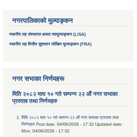
नगरपालिकाको मुल्याङ्कन
स्थानीय तह संस्थागत क्षमता स्वमूल्याङ्कन (LISA)
स्थानीय तह वित्तीय सुशासन जोखिम मूल्याङ्कन (FRA)
नगर सभाका निर्णयहरू
आधारभूत तथा माध्यमिक तहका प्रधानध्यापकसँग चौरजहारी नगरपालिकाले गरेको कार्य सम्पादन करार सम्झौता ।
मिति २०८२ माघ १० गते सम्पन्न २२ औं नगर सभाका
प्रस्ताव तथा निर्णयहरु
सामाजिक सुरक्षा भत्ता नाम दर्ता र नाम नवीकरणका लागि दिईने निवेदनको ढांचा
मिति २०८२ माघ १० गते सम्पन्न २२ औं नगर सभाका प्रस्ताव तथा
प्रकोप ब्यबस्थापन कोषमा सहयोग गर्ने संघ सस्था तथा व्यक्तिहरुको एकिकृत बिवरण
निर्णयहरु
Post date:
04/06/2026 - 17:32
Updated date:
Mon, 04/06/2026 - 17:32