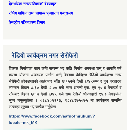
देशभरिका नगरपालिकाको वेबसाइट
संघिय मामिला तथा सामान्‍य प्रशासन मन्त्रालय
केन्द्रीय पञ्जिकरण विभाग
रेडियो कार्यक्रम नगर सेरोफेरो
विकास निर्माणका काम कति सम्पन्न भए कति निर्माण अवस्था छन् र आगामि बर्ष
कस्ता योजना आवश्यक पर्लान भन्ने् बिषयमा केन्द्रित रेडियो कार्यक्रम नगर
सेरोफेरो हरेकहप्ताको आईतबार साँझ ६ः१५बजे देखी ६ः४५सम्म र पुन प्रशारण
सोमबार बिहान ७ः३० देखी ८ः०० बजे सम्म आफ्नो एफ. एम ९०ं.४ मेगाहर्ज र
सोमबार बिहान ६ः१५ देखी ६ः४५ बजे सम्म रेडियो चौरजहारी ९४.८ मेगाहर्जमा
सुन्न नभुल्नुहोला । ०८८४०१११३, ९८४८२७५०७५ मा कार्यक्रम सम्बन्धि
सल्लाहा सुझाब भए सर्म्पक गर्नुहोला
https://www.facebook.com/aafnofmrukum/?
locale=mk_MK