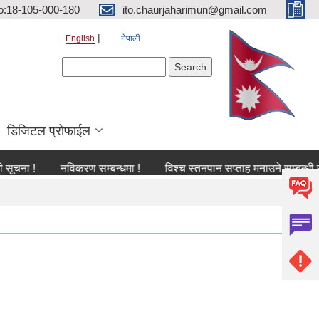
o:18-105-000-180
ito.chaurjaharimun@gmail.com
English
नेपाली
Search form
Search
डिजिटल प्रोफाईल
!
नविकरण सम्बन्धमा !
विश्च स्तनपान सप्ताह मनाउने सम्बन्धी सूचना !