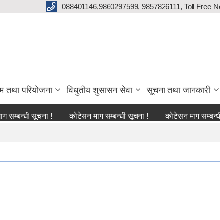
088401146,9860297599, 9857826111, Toll Free N
्रम तथा परियोजना
विधुतीय शुसासन सेवा
सूचना तथा जानकारी
धी सूचना !
कोटेसन माग सम्बन्धी सूचना !
कोटेसन माग सम्बन्धी सूचना 