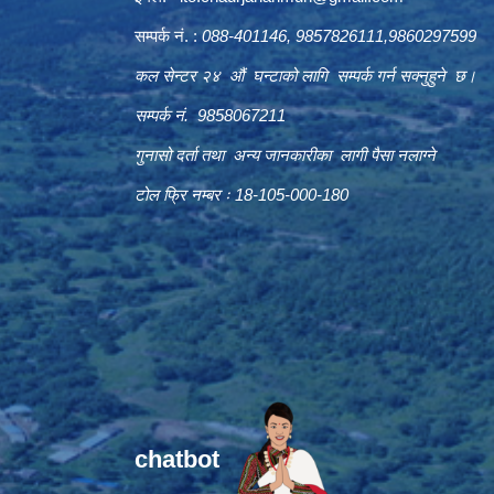
सम्पर्क नं. :
088-401146, 9857826111,9860297599
कल सेन्टर २४ औं घन्टाको लागि सम्पर्क गर्न सक्नुहुने छ।
सम्पर्क नं. 9858067211
गुनासो दर्ता तथा अन्य जानकारीका लागी पैसा नलाग्ने
टोल फ्रि नम्बर ः 18-105-000-180
chatbot