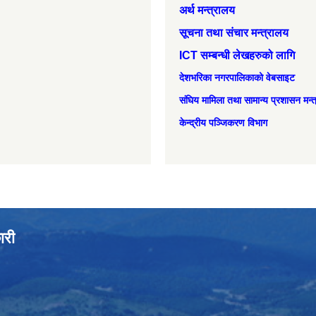
अर्थ मन्त्रालय
सूचना तथा संचार मन्त्रालय
ICT सम्बन्धी लेखहरुको लागि
देशभरिका नगरपालिकाको वेबसाइट
संघिय मामिला तथा सामान्‍य प्रशासन मन्
केन्द्रीय पञ्जिकरण विभाग
ारी