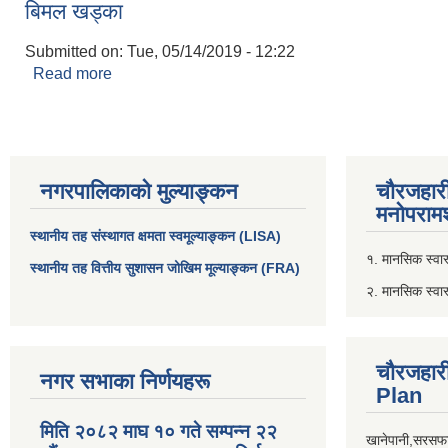
बिमल खड्का
Submitted on:
Tue, 05/14/2019 - 12:22
Read more
about बिमल खड्का
नगरपालिकाको मुल्याङ्कन
चौरजहार
मनोपरामर
स्थानीय तह संस्थागत क्षमता स्वमूल्याङ्कन (LISA)
१. मानसिक स्वास्
स्थानीय तह वित्तीय सुशासन जोखिम मूल्याङ्कन (FRA)
२. मानसिक स्वा
चौरजहार
नगर सभाका निर्णयहरू
Plan
मिति २०८२ माघ १० गते सम्पन्न २२
खानेपानी,सरसफा