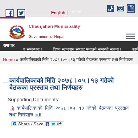
Skip to main content
English
नेपाली
Chaurjahari Municipality
Government of Nepal
समाचार
नविकरण सम्बन्धमा !
विश्च स्तनपान सप्ताह मनाउने सम्बन्धी सूचना !
कार्यक्रममा
You are here
Home
» कार्यपालिकाको मिति २०७८।०५।१३ गतेको बैठकका प्रस्ताव तथा निर्णयहरु
कार्यपालिकाको मिति २०७८।०५।१३ गतेको
बैठकका प्रस्ताव तथा निर्णयहरु
Supporting Documents:
कार्यपालिकाको मिति २०७८।०५।१३ गतेको बैठकका प्रस्ताव
तथा निर्णयहरु.pdf