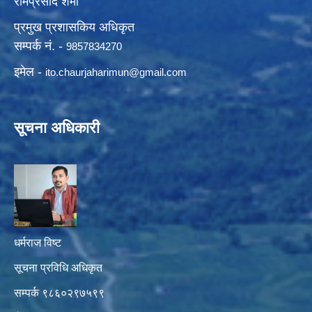
रामप्रसाद शर्मा
प्रमुख प्रशासकिय अधिकृत
सम्पर्क नं. -
9857834270
इमेल -
ito.chaurjaharimun@
gmail.com
सूचना अधिकारी
धर्मराज विष्ट
सूचना प्रविधि अधिकृत
सम्पर्क ९८६०२९७५९९