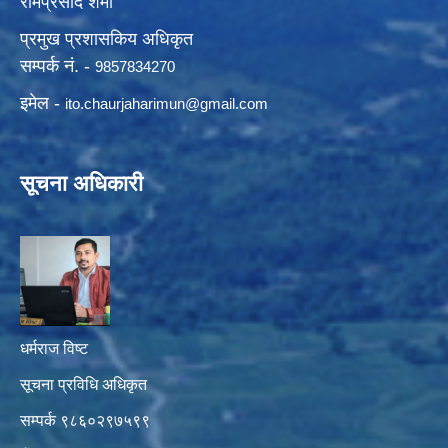
रामप्रसाद शर्मा
प्रमुख प्रशासकिय अधिकृत
सम्पर्क नं. -
9857834270
इमेल -
ito.chaurjaharimun@
gmail.com
सूचना अधिकारी
धर्मराज विष्ट
सूचना प्रविधि अधिकृत
सम्पर्क ९८६०२९७५९९