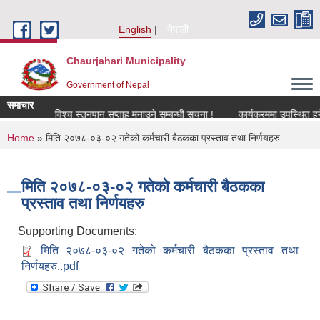
Skip to main content
English
नेपाली
Chaurjahari Municipality
Government of Nepal
समाचार
 !
विश्च स्तनपान सप्ताह मनाउने सम्बन्धी सूचना !
कार्यक्रममा उपस्थित हुने सम्बन
You are here
Home
» मिति २०७८-०३-०२ गतेको कर्मचारी बैठकका प्रस्ताव तथा निर्णयहरु
मिति २०७८-०३-०२ गतेको कर्मचारी बैठकका
प्रस्ताव तथा निर्णयहरु
Supporting Documents:
मिति २०७८-०३-०२ गतेको कर्मचारी बैठकका प्रस्ताव तथा
निर्णयहरु..pdf