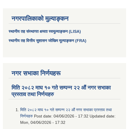
नगरपालिकाको मुल्याङ्कन
स्थानीय तह संस्थागत क्षमता स्वमूल्याङ्कन (LISA)
स्थानीय तह वित्तीय सुशासन जोखिम मूल्याङ्कन (FRA)
नगर सभाका निर्णयहरू
आधारभूत तथा माध्यमिक तहका प्रधानध्यापकसँग चौरजहारी नगरपालिकाले गरेको कार्य सम्पादन करार सम्झौता ।
मिति २०८२ माघ १० गते सम्पन्न २२ औं नगर सभाका
प्रस्ताव तथा निर्णयहरु
सामाजिक सुरक्षा भत्ता नाम दर्ता र नाम नवीकरणका लागि दिईने निवेदनको ढांचा
मिति २०८२ माघ १० गते सम्पन्न २२ औं नगर सभाका प्रस्ताव तथा
प्रकोप ब्यबस्थापन कोषमा सहयोग गर्ने संघ सस्था तथा व्यक्तिहरुको एकिकृत बिवरण
निर्णयहरु
Post date:
04/06/2026 - 17:32
Updated date:
Mon, 04/06/2026 - 17:32