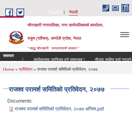
Skip to main content
English
नेपाली
चौरजहारी नगरपालिका, नगर कार्यपालिकाको कार्यालय,
रुकुम (पश्चिम), कर्णाली प्रदेश, नेपाल
“ समृद्ध चौरजहारी : जनउत्तरदायी सरकार "
समाचार
म्बन्धमा !
कार्यक्रममा उपस्थित हुने सम्बन्धमा !
मौजुदा सूचीमा दर्ता गराउने सम्बन्
You are here
Home
»
प्रतिवेदन
» राजश्व परामर्श समितिको प्रतिवेदन, २०७७
राजश्व परामर्श समितिको प्रतिवेदन, २०७७
Documents:
राजश्व परामर्श समितिको प्रतिवेदन, २०७७ अन्तिम.pdf