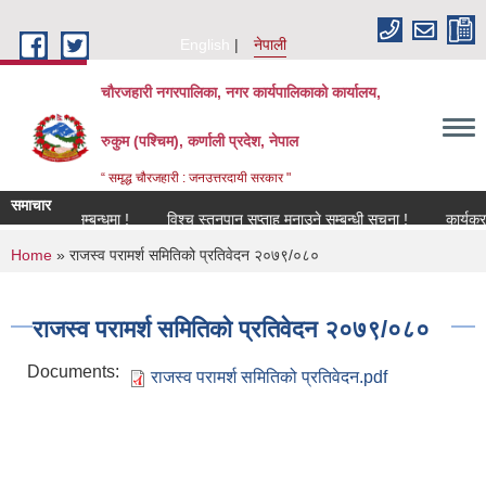
Skip to main content
English
नेपाली
चौरजहारी नगरपालिका, नगर कार्यपालिकाको कार्यालय,
रुकुम (पश्चिम), कर्णाली प्रदेश, नेपाल
“ समृद्ध चौरजहारी : जनउत्तरदायी सरकार "
समाचार
िकरण सम्बन्धमा !
विश्च स्तनपान सप्ताह मनाउने सम्बन्धी सूचना !
कार्यक्रममा उप
You are here
Home
» राजस्व परामर्श समितिको प्रतिवेदन २०७९/०८०
राजस्व परामर्श समितिको प्रतिवेदन २०७९/०८०
Documents:
राजस्व परामर्श समितिको प्रतिवेदन.pdf