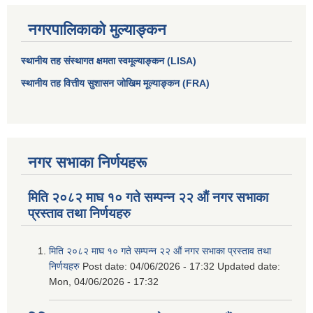
नगरपालिकाको मुल्याङ्कन
स्थानीय तह संस्थागत क्षमता स्वमूल्याङ्कन (LISA)
स्थानीय तह वित्तीय सुशासन जोखिम मूल्याङ्कन (FRA)
नगर सभाका निर्णयहरू
मिति २०८२ माघ १० गते सम्पन्न २२ औं नगर सभाका
आधारभूत तथा माध्यमिक तहका प्रधानध्यापकसँग चौरजहारी नगरपालिकाले गरेको कार्य सम्पादन करार सम्झौता ।
प्रस्ताव तथा निर्णयहरु
सामाजिक सुरक्षा भत्ता नाम दर्ता र नाम नवीकरणका लागि दिईने निवेदनको ढांचा
मिति २०८२ माघ १० गते सम्पन्न २२ औं नगर सभाका प्रस्ताव तथा
निर्णयहरु
Post date:
04/06/2026 - 17:32
Updated date:
प्रकोप ब्यबस्थापन कोषमा सहयोग गर्ने संघ सस्था तथा व्यक्तिहरुको एकिकृत बिवरण
Mon, 04/06/2026 - 17:32