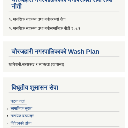
नीती
१. मानसिक स्वास्थ्य तथा मनोपरामर्श सेवा
२. मानसिक स्वास्थ्य तथा मनोसामाजिक नीती २०८१
चौरजहारी नगरपालिकाको Wash Plan
खानेपानी,सरसफाइ र स्वच्छता (खासस्व)
विधुतीय शुसासन सेवा
घटना दर्ता
सामाजिक सुरक्षा
नागरिक वडापत्र
निवेदनको ढाँचा