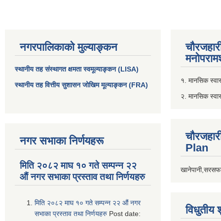
नगरपालिकाको मुल्याङ्कन
चौरजहार
मनोपरामर
स्थानीय तह संस्थागत क्षमता स्वमूल्याङ्कन (LISA)
१. मानसिक स्वास्
स्थानीय तह वित्तीय सुशासन जोखिम मूल्याङ्कन (FRA)
२. मानसिक स्वा
चौरजहार
नगर सभाका निर्णयहरू
Plan
मिति २०८२ माघ १० गते सम्पन्न २२
खानेपानी,सरसफा
औं नगर सभाका प्रस्ताव तथा निर्णयहरु
मिति २०८२ माघ १० गते सम्पन्न २२ औं नगर
विधुतीय 
सभाका प्रस्ताव तथा निर्णयहरु
Post date: