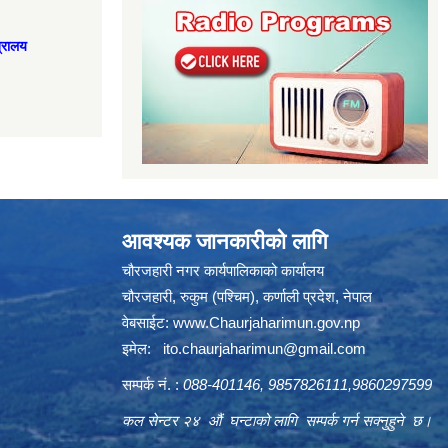
त्रालय
आवश्यक जानकारीको लागि
चौरजहारी नगर कार्यपालिकाको कार्यालय
चौरजहारी, रुकुम (पश्चिम), कर्णाली प्रदेश, नेपाल
वेबसाईट:
www.Chaurjaharimun.gov.np
इमेल:
ito.chaurjaharimun@
gmail.com
सम्पर्क नं. :
088-401146, 9857826111,9860297599
कल सेन्टर २४ औं घन्टाको लागि सम्पर्क गर्न सक्नुहुने छ।