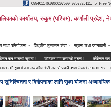
088401146,9860297599, 9857826111, Toll Free N
िकाको कार्यालय, रुकुम (पश्चिम), कर्णाली प्रदेश, ने
्रम तथा परियोजना
विधुतीय शुसासन सेवा
सूचना तथा जानकारी
 सम्बन्धी सूचना !
कोटेसन माग सम्बन्धी सूचना !
कोटेसन माग सम्बन्धी 
गोपनाका लागि सुक्ष्म योजना अध्यावधिक गोष्ठी आज चौरजहारी नगरपालिकाको सभाहलमा सम्पन्न 
णखोप सुनिश्चितता र दिगोपनाका लागि सुक्ष्म योजना अध्या