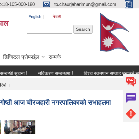
o:18-105-000-180
ito.chaurjaharimun@gmail.com
English
नेपाली
पाल
Search form
Search
डिजिटल प्रोफाईल
सम्पर्क
सूचना !
नविकरण सम्बन्धमा !
विश्च स्तनपान सप्ताह मनाउने सम्बन्धी सू
गरियो ।
वधिक गोष्ठी आज चौरजहारी नगरपालिकाको सभाहलमा