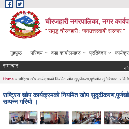
Skip to main content
चौरजहारी नगरपालिका, नगर कार्यपाल
“ समृद्ध चौरजहारी : जनउत्तरदायी सरकार "
गृहपृष्ठ
परिचय
वडा कार्यालयहरु
प्रतिवेदन
कार्यक
समाचार
कोटेसन माग
You are here
Home
» राष्ट्रिय खोप कार्यक्रमको नियमित खोप सुदृढीकरण,पूर्णखोप सुनिश्चितता र दि
राष्ट्रिय खोप कार्यक्रमको नियमित खोप सुदृढीकरण,पूर्
सम्पन्न गरियो ।