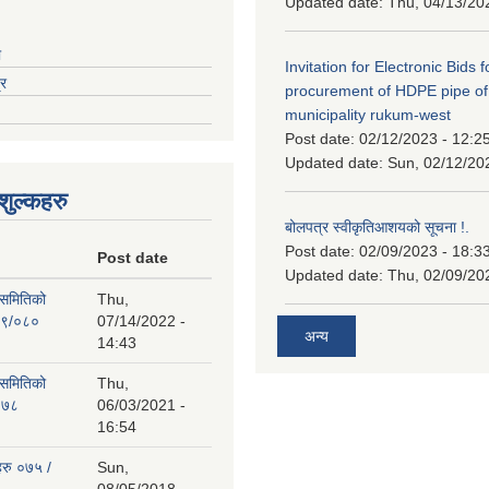
Updated date:
Thu, 04/13/20
ा
Invitation for Electronic Bids f
्र
procurement of HDPE pipe of
municipality rukum-west
Post date:
02/12/2023 - 12:2
Updated date:
Sun, 02/12/20
ुल्कहरु
बोलपत्र स्वीकृतिआशयको सूचना !.
Post date:
02/09/2023 - 18:3
Post date
Updated date:
Thu, 02/09/20
 समितिको
Thu,
७९/०८०
07/14/2022 -
अन्य
14:43
 समितिको
Thu,
०७८
06/03/2021 -
16:54
हरु ०७५ /
Sun,
08/05/2018 -