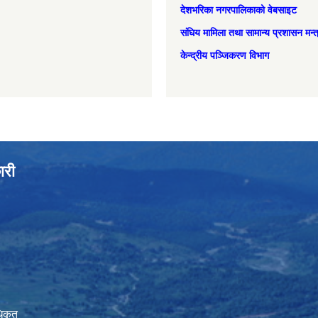
देशभरिका नगरपालिकाको वेबसाइट
संघिय मामिला तथा सामान्‍य प्रशासन मन्
केन्द्रीय पञ्जिकरण विभाग
ारी
िकृत