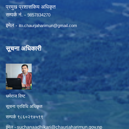
प्रमुख प्रशासकिय अधिकृत
सम्पर्क नं. -
9857834270
इमेल -
ito.chaurjaharimun@
gmail.com
सूचना अधिकारी
धर्मराज विष्ट
सूचना प्रविधि अधिकृत
सम्पर्क ९८६०२९७५९९
ईमेल -
suchanaadhikari@chaurjaharimun.gov.np