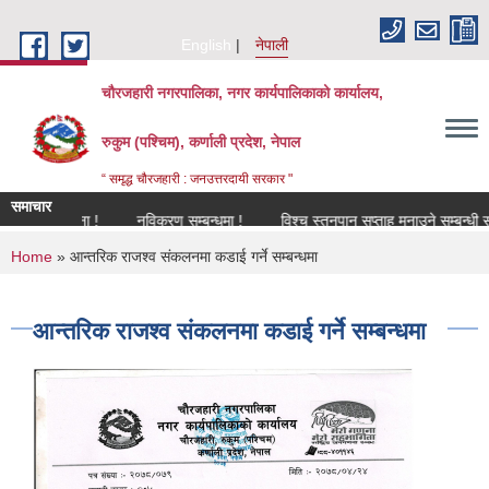
Skip to main content
English
नेपाली
चौरजहारी नगरपालिका, नगर कार्यपालिकाको कार्यालय,
रुकुम (पश्चिम), कर्णाली प्रदेश, नेपाल
“ समृद्ध चौरजहारी : जनउत्तरदायी सरकार "
समाचार
्धी सूचना !
नविकरण सम्बन्धमा !
विश्च स्तनपान सप्ताह मनाउने सम्बन्धी सूचना !
You are here
Home
» आन्तरिक राजश्व संकलनमा कडाई गर्ने सम्बन्धमा
आन्तरिक राजश्व संकलनमा कडाई गर्ने सम्बन्धमा