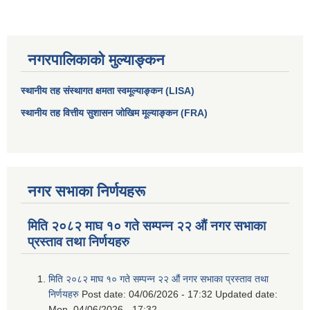
नगरपालिकाको मुल्याङ्कन
स्थानीय तह संस्थागत क्षमता स्वमूल्याङ्कन (LISA)
स्थानीय तह वित्तीय सुशासन जोखिम मूल्याङ्कन (FRA)
नगर सभाका निर्णयहरू
आधारभूत तथा माध्यमिक तहका प्रधानध्यापकसँग चौरजहारी नगरपालिकाले गरेको कार्य सम्पादन करार सम्झौता ।
मिति २०८२ माघ १० गते सम्पन्न २२ औं नगर सभाका
सामाजिक सुरक्षा भत्ता नाम दर्ता र नाम नवीकरणका लागि दिईने निवेदनको ढांचा
प्रस्ताव तथा निर्णयहरु
प्रकोप ब्यबस्थापन कोषमा सहयोग गर्ने संघ सस्था तथा व्यक्तिहरुको एकिकृत बिवरण
मिति २०८२ माघ १० गते सम्पन्न २२ औं नगर सभाका प्रस्ताव तथा
निर्णयहरु
Post date:
04/06/2026 - 17:32
Updated date:
Mon, 04/06/2026 - 17:32