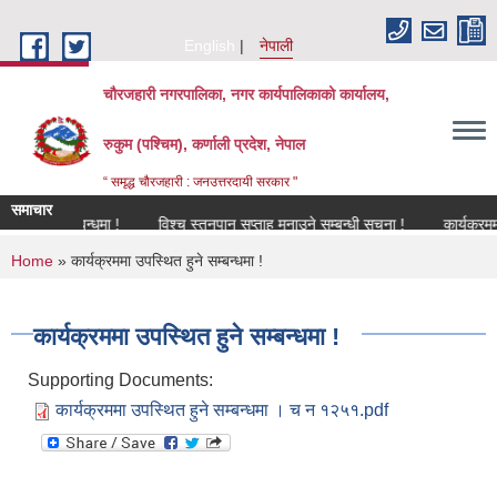
Skip to main content
English
नेपाली
चौरजहारी नगरपालिका, नगर कार्यपालिकाको कार्यालय,
रुकुम (पश्चिम), कर्णाली प्रदेश, नेपाल
“ समृद्ध चौरजहारी : जनउत्तरदायी सरकार "
समाचार
रण सम्बन्धमा !
विश्च स्तनपान सप्ताह मनाउने सम्बन्धी सूचना !
कार्यक्रममा उपस्थ
You are here
Home
» कार्यक्रममा उपस्थित हुने सम्बन्धमा !
कार्यक्रममा उपस्थित हुने सम्बन्धमा !
Supporting Documents:
कार्यक्रममा उपस्थित हुने सम्बन्धमा । च न १२५१.pdf