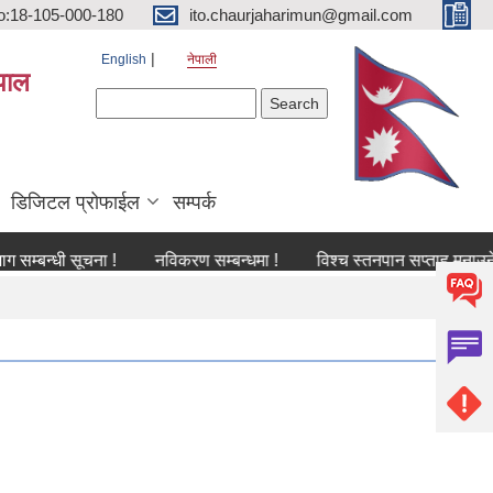
o:18-105-000-180
ito.chaurjaharimun@gmail.com
English
नेपाली
पाल
Search form
Search
डिजिटल प्रोफाईल
सम्पर्क
धी सूचना !
नविकरण सम्बन्धमा !
विश्च स्तनपान सप्ताह मनाउने सम्बन्ध