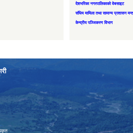
देशभरिका नगरपालिकाको वेबसाइट
संघिय मामिला तथा सामान्‍य प्रशासन मन्
केन्द्रीय पञ्जिकरण विभाग
ारी
िकृत