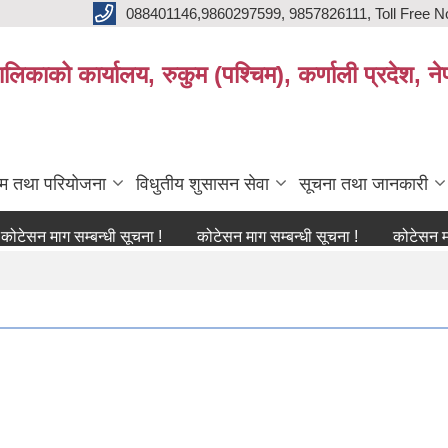
088401146,9860297599, 9857826111, Toll Free N
िकाको कार्यालय, रुकुम (पश्चिम), कर्णाली प्रदेश, ने
्रम तथा परियोजना
विधुतीय शुसासन सेवा
सूचना तथा जानकारी
माग सम्बन्धी सूचना !
कोटेसन माग सम्बन्धी सूचना !
कोटेसन माग सम्बन्