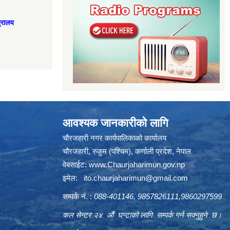
त्रालय
आवश्यक जानकारीको लागि
चौरजहारी नगर कार्यपालिकाको कार्यालय
चौरजहारी, रुकुम (पश्चिम), कर्णाली प्रदेश, नेपाल
वेबसाईट:
www.Chaurjaharimun.gov.np
इमेल:
ito.chaurjaharimun@
gmail.com
सम्पर्क नं. :
088-401146, 9857826111,9860297599
कल सेन्टर २४ औं घन्टाको लागि सम्पर्क गर्न सक्नुहुने छ।