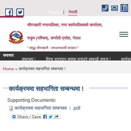
Skip to main content
English
नेपाली
चौरजहारी नगरपालिका, नगर कार्यपालिकाको कार्यालय,
रुकुम (पश्चिम), कर्णाली प्रदेश, नेपाल
“ समृद्ध चौरजहारी : जनउत्तरदायी सरकार "
समाचार
विकरण सम्बन्धमा !
विश्च स्तनपान सप्ताह मनाउने सम्बन्धी सूचना !
कार्यक्रममा उप
You are here
Home
» कार्यक्रममा सहभागिता सम्बन्धमा !
कार्यक्रममा सहभागिता सम्बन्धमा !
Supporting Documents:
कार्यक्रममा सहभागिता सम्बन्धमा । .pdf