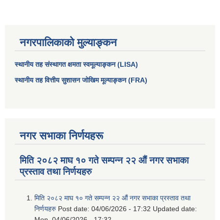
नगरपालिकाको मुल्याङ्कन
स्थानीय तह संस्थागत क्षमता स्वमूल्याङ्कन (LISA)
स्थानीय तह वित्तीय सुशासन जोखिम मूल्याङ्कन (FRA)
नगर सभाका निर्णयहरू
आधारभूत तथा माध्यमिक तहका प्रधानध्यापकसँग चौरजहारी नगरपालिकाले गरेको कार्य सम्पादन करार सम्झौता ।
मिति २०८२ माघ १० गते सम्पन्न २२ औं नगर सभाका
सामाजिक सुरक्षा भत्ता नाम दर्ता र नाम नवीकरणका लागि दिईने निवेदनको ढांचा
प्रस्ताव तथा निर्णयहरु
प्रकोप ब्यबस्थापन कोषमा सहयोग गर्ने संघ सस्था तथा व्यक्तिहरुको एकिकृत बिवरण
मिति २०८२ माघ १० गते सम्पन्न २२ औं नगर सभाका प्रस्ताव तथा
निर्णयहरु
Post date:
04/06/2026 - 17:32
Updated date:
Mon, 04/06/2026 - 17:32