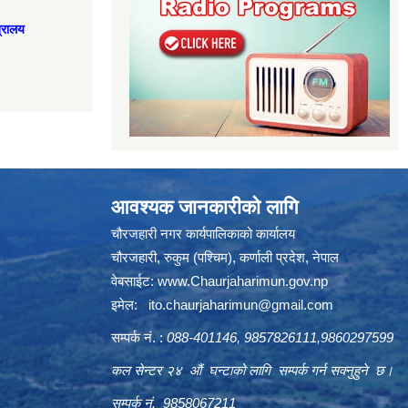
त्रालय
आवश्यक जानकारीको लागि
चौरजहारी नगर कार्यपालिकाको कार्यालय
चौरजहारी, रुकुम (पश्चिम), कर्णाली प्रदेश, नेपाल
वेबसाईट:
www.Chaurjaharimun.gov.np
इमेल:
ito.chaurjaharimun@
gmail.com
सम्पर्क नं. :
088-401146, 9857826111,9860297599
कल सेन्टर २४ औं घन्टाको लागि सम्पर्क गर्न सक्नुहुने छ।
सम्पर्क नं. 9858067211