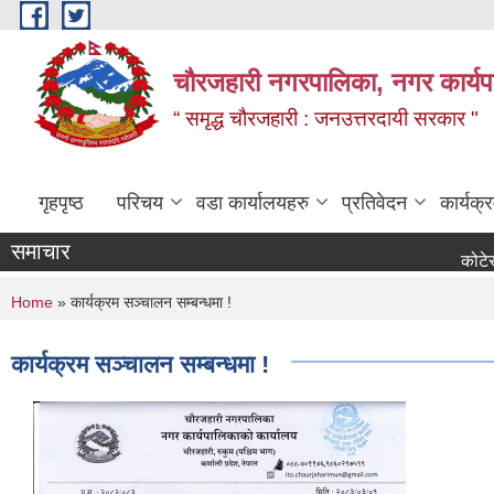
Skip to main content
चौरजहारी नगरपालिका, नगर कार्यपाल
“ समृद्ध चौरजहारी : जनउत्तरदायी सरकार "
गृहपृष्ठ
परिचय
वडा कार्यालयहरु
प्रतिवेदन
कार्यक
समाचार
कोटेसन माग सम्
You are here
Home
» कार्यक्रम सञ्चालन सम्बन्धमा !
कार्यक्रम सञ्चालन सम्बन्धमा !