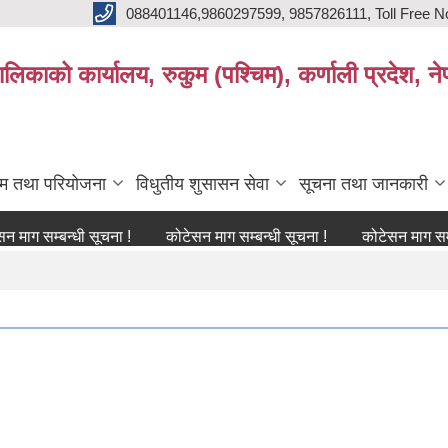
088401146,9860297599, 9857826111, Toll Free N
िकाको कार्यालय, रुकुम (पश्चिम), कर्णाली प्रदेश, ने
्रम तथा परियोजना
विधुतीय शुसासन सेवा
सूचना तथा जानकारी
बन्धी सूचना !
कोटेसन माग सम्बन्धी सूचना !
कोटेसन माग सम्बन्धी सूच