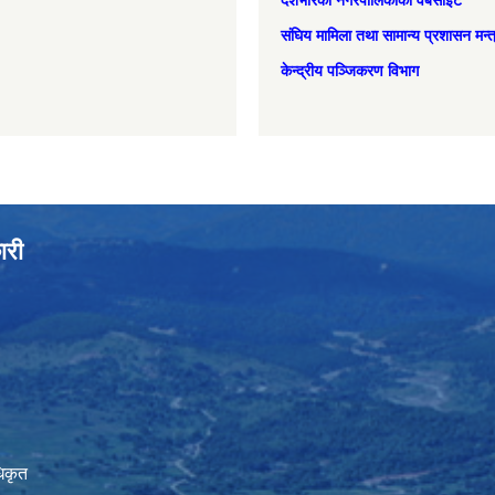
देशभरिका नगरपालिकाको वेबसाइट
संघिय मामिला तथा सामान्‍य प्रशासन मन्
केन्द्रीय पञ्जिकरण विभाग
ारी
िकृत