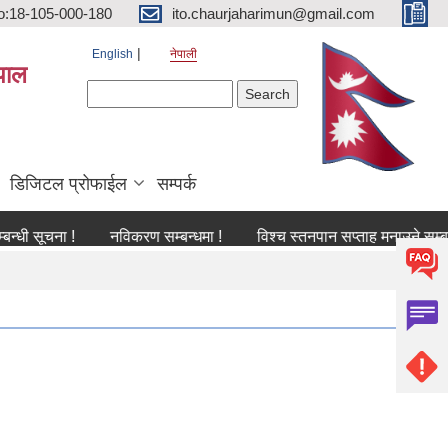
o:18-105-000-180
ito.chaurjaharimun@gmail.com
English
नेपाली
पाल
Search form
Search
डिजिटल प्रोफाईल
सम्पर्क
ना !
नविकरण सम्बन्धमा !
विश्च स्तनपान सप्ताह मनाउने सम्बन्धी सूचना