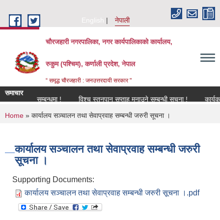
Skip to main content
English
नेपाली
चौरजहारी नगरपालिका, नगर कार्यपालिकाको कार्यालय,
रुकुम (पश्चिम), कर्णाली प्रदेश, नेपाल
“ समृद्ध चौरजहारी : जनउत्तरदायी सरकार "
समाचार
विकरण सम्बन्धमा !
विश्च स्तनपान सप्ताह मनाउने सम्बन्धी सूचना !
कार्यक्रममा उ
You are here
Home
» कार्यालय सञ्चालन तथा सेवाप्रवाह सम्बन्धी जरुरी सूचना ।
कार्यालय सञ्चालन तथा सेवाप्रवाह सम्बन्धी जरुरी
सूचना ।
Supporting Documents:
कार्यालय सञ्चालन तथा सेवाप्रवाह सम्बन्धी जरुरी सूचना ।.pdf