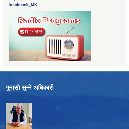
locale=mk_MK
गुनासो सुन्ने अधिकारी