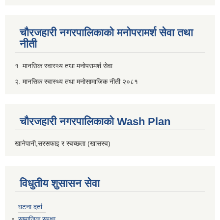
चौरजहारी नगरपालिकाको मनोपरामर्श सेवा तथा
नीती
१. मानसिक स्वास्थ्य तथा मनोपरामर्श सेवा
२. मानसिक स्वास्थ्य तथा मनोसामाजिक नीती २०८१
चौरजहारी नगरपालिकाको Wash Plan
खानेपानी,सरसफाइ र स्वच्छता (खासस्व)
विधुतीय शुसासन सेवा
घटना दर्ता
सामाजिक सुरक्षा