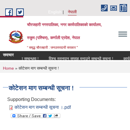
Skip to main content
English
नेपाली
चौरजहारी नगरपालिका, नगर कार्यपालिकाको कार्यालय,
रुकुम (पश्चिम), कर्णाली प्रदेश, नेपाल
“ समृद्ध चौरजहारी : जनउत्तरदायी सरकार "
समाचार
नविकरण सम्बन्धमा !
विश्च स्तनपान सप्ताह मनाउने सम्बन्धी सूचना !
कार्यक्रममा
You are here
Home
» कोटेसन माग सम्बन्धी सूचना !
कोटेसन माग सम्बन्धी सूचना !
Supporting Documents:
कोटेसन माग सम्बन्धी सूचना ।.pdf