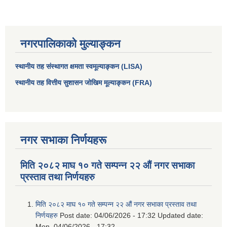
नगरपालिकाको मुल्याङ्कन
स्थानीय तह संस्थागत क्षमता स्वमूल्याङ्कन (LISA)
स्थानीय तह वित्तीय सुशासन जोखिम मूल्याङ्कन (FRA)
नगर सभाका निर्णयहरू
आधारभूत तथा माध्यमिक तहका प्रधानध्यापकसँग चौरजहारी नगरपालिकाले गरेको कार्य सम्पादन करार सम्झौता ।
मिति २०८२ माघ १० गते सम्पन्न २२ औं नगर सभाका
सामाजिक सुरक्षा भत्ता नाम दर्ता र नाम नवीकरणका लागि दिईने निवेदनको ढांचा
प्रस्ताव तथा निर्णयहरु
प्रकोप ब्यबस्थापन कोषमा सहयोग गर्ने संघ सस्था तथा व्यक्तिहरुको एकिकृत बिवरण
मिति २०८२ माघ १० गते सम्पन्न २२ औं नगर सभाका प्रस्ताव तथा
निर्णयहरु
Post date:
04/06/2026 - 17:32
Updated date:
Mon, 04/06/2026 - 17:32