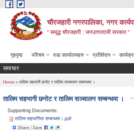
Skip to main content
चौरजहारी नगरपालिका, नगर कार्यपाल
“ समृद्ध चौरजहारी : जनउत्तरदायी सरकार "
गृहपृष्ठ
परिचय
वडा कार्यालयहरु
प्रतिवेदन
कार्यक
समाचार
कोटेसन
You are here
Home
» तालिम सहभागी छनोट र तालिम सञ्चालन सम्बन्धमा ।
तालिम सहभागी छनोट र तालिम सञ्चालन सम्बन्धमा ।
Supporting Documents:
तालिम सहभागिता सम्बन्धमा।.pdf