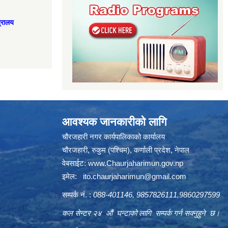
त्रालय
आवश्यक जानकारीको लागि
चौरजहारी नगर कार्यपालिकाको कार्यालय
चौरजहारी, रुकुम (पश्चिम), कर्णाली प्रदेश, नेपाल
वेबसाईट:
www.Chaurjaharimun.gov.np
इमेल:
ito.chaurjaharimun@
gmail.com
सम्पर्क नं. :
088-401146, 9857826111,9860297599
कल सेन्टर २४ औं घन्टाको लागि सम्पर्क गर्न सक्नुहुने छ।