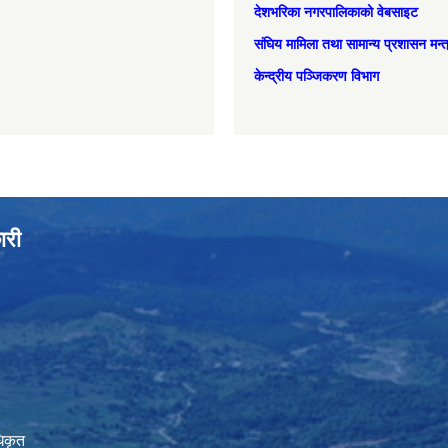
देशभरिका नगरपालिकाको वेबसाइट
संघिय मामिला तथा सामान्‍य प्रशासन मन्
केन्द्रीय पञ्जिकरण विभाग
ारी
िकृत