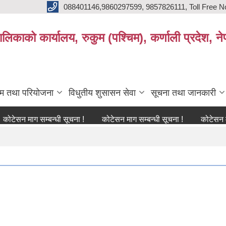
088401146,9860297599, 9857826111, Toll Free N
िकाको कार्यालय, रुकुम (पश्चिम), कर्णाली प्रदेश, ने
्रम तथा परियोजना
विधुतीय शुसासन सेवा
सूचना तथा जानकारी
 माग सम्बन्धी सूचना !
कोटेसन माग सम्बन्धी सूचना !
कोटेसन माग सम्बन