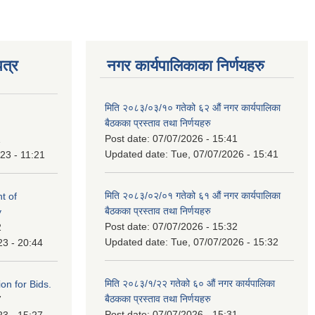
त्र
नगर कार्यपालिकाका निर्णयहरु
मिति २०८३/०३/१० गतेको ६२ औं नगर कार्यपालिका
बैठकका प्रस्ताव तथा निर्णयहरु
Post date:
07/07/2026 - 15:41
1
Updated date:
Tue, 07/07/2026 - 15:41
23 - 11:21
मिति २०८३/०२/०१ गतेको ६१ औं नगर कार्यपालिका
t of
बैठकका प्रस्ताव तथा निर्णयहरु
y
Post date:
07/07/2026 - 15:32
2
Updated date:
Tue, 07/07/2026 - 15:32
23 - 20:44
मिति २०८३/१/२२ गतेको ६० औं नगर कार्यपालिका
ation for Bids.
बैठकका प्रस्ताव तथा निर्णयहरु
7
Post date:
07/07/2026 - 15:31
23 - 15:27