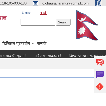
o:18-105-000-180
ito.chaurjaharimun@gmail.com
English
नेपाली
पाल
Search form
Search
डिजिटल प्रोफाईल
सम्पर्क
्धी सूचना !
नविकरण सम्बन्धमा !
विश्च स्तनपान सप्ताह मनाउने सम्बन्