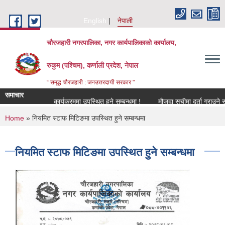
Skip to main content
English
नेपाली
चौरजहारी नगरपालिका, नगर कार्यपालिकाको कार्यालय,
रुकुम (पश्चिम), कर्णाली प्रदेश, नेपाल
“ समृद्ध चौरजहारी : जनउत्तरदायी सरकार "
समाचार
न्धमा !
कार्यक्रममा उपस्थित हुने सम्बन्धमा !
मौजुदा सूचीमा दर्ता गराउने सम्बन्धी 
You are here
Home
» नियमित स्टाफ मिटिङमा उपस्थित हुने सम्बन्धमा
नियमित स्टाफ मिटिङमा उपस्थित हुने सम्बन्धमा