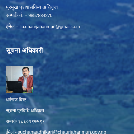
प्रमुख प्रशासकिय अधिकृत
सम्पर्क नं. -
9857834270
इमेल -
ito.chaurjaharimun@
gmail.com
सूचना अधिकारी
धर्मराज विष्ट
सूचना प्रविधि अधिकृत
सम्पर्क ९८६०२९७५९९
ईमेल -
suchanaadhikari@chaurjaharimun.gov.np