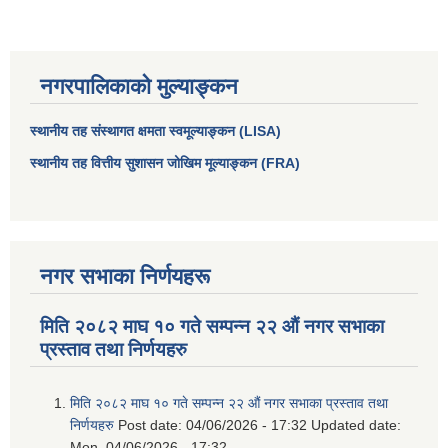
नगरपालिकाको मुल्याङ्कन
स्थानीय तह संस्थागत क्षमता स्वमूल्याङ्कन (LISA)
स्थानीय तह वित्तीय सुशासन जोखिम मूल्याङ्कन (FRA)
नगर सभाका निर्णयहरू
आधारभूत तथा माध्यमिक तहका प्रधानध्यापकसँग चौरजहारी नगरपालिकाले गरेको कार्य सम्पादन करार सम्झौता ।
मिति २०८२ माघ १० गते सम्पन्न २२ औं नगर सभाका
सामाजिक सुरक्षा भत्ता नाम दर्ता र नाम नवीकरणका लागि दिईने निवेदनको ढांचा
प्रस्ताव तथा निर्णयहरु
प्रकोप ब्यबस्थापन कोषमा सहयोग गर्ने संघ सस्था तथा व्यक्तिहरुको एकिकृत बिवरण
मिति २०८२ माघ १० गते सम्पन्न २२ औं नगर सभाका प्रस्ताव तथा
निर्णयहरु
Post date:
04/06/2026 - 17:32
Updated date:
Mon, 04/06/2026 - 17:32