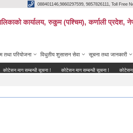
088401146,9860297599, 9857826111, Toll Free N
िकाको कार्यालय, रुकुम (पश्चिम), कर्णाली प्रदेश, ने
्रम तथा परियोजना
विधुतीय शुसासन सेवा
सूचना तथा जानकारी
 माग सम्बन्धी सूचना !
कोटेसन माग सम्बन्धी सूचना !
कोटेसन माग सम्ब