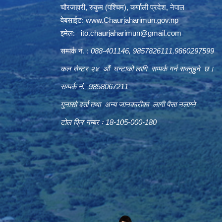
चौरजहारी, रुकुम (पश्चिम), कर्णाली प्रदेश, नेपाल
वेबसाईट:
www.Chaurjaharimun.gov.np
इमेल:
ito.chaurjaharimun@
gmail.com
सम्पर्क नं. :
088-401146, 9857826111,9860297599
कल सेन्टर २४ औं घन्टाको लागि सम्पर्क गर्न सक्नुहुने छ।
सम्पर्क नं. 9858067211
गुनासो दर्ता तथा अन्य जानकारीका लागी पैसा नलाग्ने
टोल फ्रि नम्बर ः 18-105-000-180