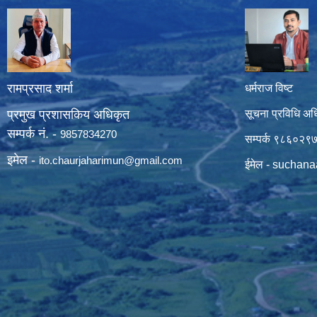
रामप्रसाद शर्मा
धर्मराज विष्ट
प्रमुख प्रशासकिय अधिकृत
सूचना प्रविधि अध
सम्पर्क नं. -
9857834270
सम्पर्क ९८६०२९
इमेल -
ito.chaurjaharimun@
gmail.com
ईमेल -
suchana