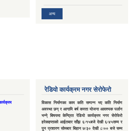
अन्य
रेडियो कार्यक्रम नगर सेरोफेरो
ार्यक्रम
विकास निर्माणका काम कति सम्पन्न भए कति निर्माण
अवस्था छन् र आगामि बर्ष कस्ता योजना आवश्यक पर्लान
भन्ने् बिषयमा केन्द्रित रेडियो कार्यक्रम नगर सेरोफेरो
हरेकहप्ताको आईतबार साँझ ६ः१५बजे देखी ६ः४५सम्म र
पुन प्रशारण सोमबार बिहान ७ः३० देखी ८ः०० बजे सम्म