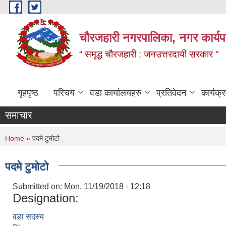
Skip to main content
चौरजहारी नगरपालिका, नगर कार्यपाल
“ समृद्ध चौरजहारी : जनउत्तरदायी सरकार "
गृहपृष्ठ
परिचय
वडा कार्यालयहरु
प्रतिवेदन
कार्यक
समाचार
कोटेसन
You are here
Home
» पदमे टुमोटो
पदमे टुमोटो
Submitted on:
Mon, 11/19/2018 - 12:18
Designation:
वडा सदस्य