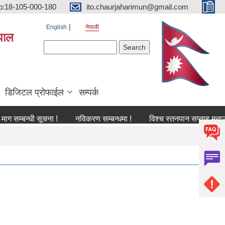
o:18-105-000-180
ito.chaurjaharimun@gmail.com
English
नेपाली
पाल
Search form
Search
डिजिटल प्रोफाईल
सम्पर्क
न्धी सूचना !
नविकरण सम्बन्धमा !
विश्च स्तनपान सप्ताह मनाउने सम्बन्