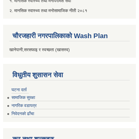
१. मानसिक स्वास्थ्य तथा मनोपरामर्श सेवा
२. मानसिक स्वास्थ्य तथा मनोसामाजिक नीती २०८१
चौरजहारी नगरपालिकाको Wash Plan
खानेपानी,सरसफाइ र स्वच्छता (खासस्व)
विधुतीय शुसासन सेवा
घटना दर्ता
सामाजिक सुरक्षा
नागरिक वडापत्र
निवेदनको ढाँचा