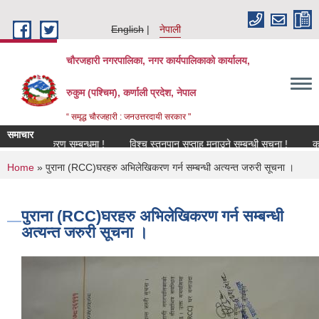
Skip to main content
English
नेपाली
चौरजहारी नगरपालिका, नगर कार्यपालिकाको कार्यालय,
रुकुम (पश्चिम), कर्णाली प्रदेश, नेपाल
“ समृद्ध चौरजहारी : जनउत्तरदायी सरकार "
समाचार
नविकरण सम्बन्धमा !
विश्च स्तनपान सप्ताह मनाउने सम्बन्धी सूचना !
कार्यक्रमम
You are here
Home
» पुराना (RCC)घरहरु अभिलेखिकरण गर्न सम्बन्धी अत्यन्त जरुरी सूचना ।
पुराना (RCC)घरहरु अभिलेखिकरण गर्न सम्बन्धी
अत्यन्त जरुरी सूचना ।