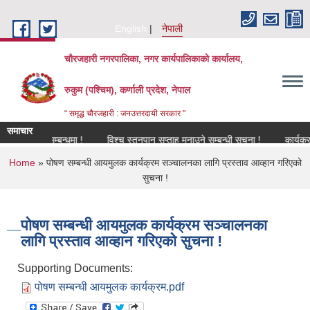
Skip to main content
English
नेपाली
चौरजहारी नगरपालिका, नगर कार्यपालिकाको कार्यालय,
रुकुम (पश्चिम), कर्णाली प्रदेश, नेपाल
“ समृद्ध चौरजहारी : जनउत्तरदायी सरकार "
समाचार
िकरण सम्बन्धमा !
विश्च स्तनपान सप्ताह मनाउने सम्बन्धी सूचना !
कार्यक्रममा उप
You are here
Home
» पोषण सम्बन्धी आयमुलक कार्यक्रम सञ्चालनका लागि प्रस्ताव आव्हान गरिएको
सुचना !
पोषण सम्बन्धी आयमुलक कार्यक्रम सञ्चालनका
लागि प्रस्ताव आव्हान गरिएको सुचना !
Supporting Documents:
पोषण सम्बन्धी आयमुलक कार्यक्रम.pdf