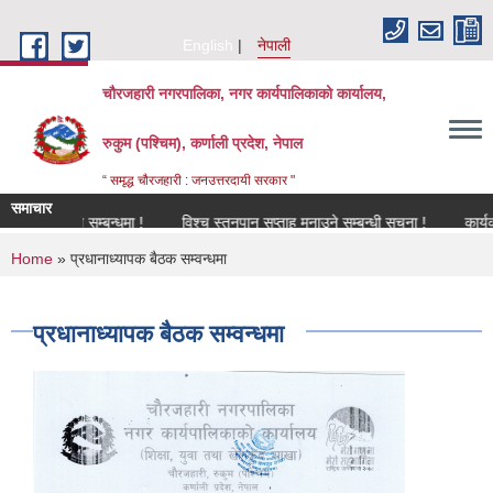
Skip to main content
English
नेपाली
चौरजहारी नगरपालिका, नगर कार्यपालिकाको कार्यालय,
रुकुम (पश्चिम), कर्णाली प्रदेश, नेपाल
“ समृद्ध चौरजहारी : जनउत्तरदायी सरकार "
समाचार
विकरण सम्बन्धमा !
विश्च स्तनपान सप्ताह मनाउने सम्बन्धी सूचना !
कार्यक्रममा उ
You are here
Home
» प्रधानाध्यापक बैठक सम्वन्धमा
प्रधानाध्यापक बैठक सम्वन्धमा