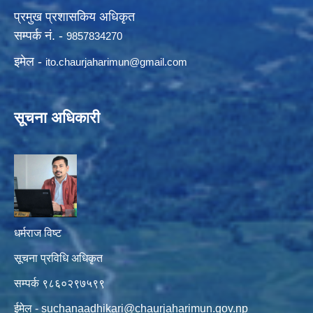
प्रमुख प्रशासकिय अधिकृत
सम्पर्क नं. -
9857834270
इमेल -
ito.chaurjaharimun@
gmail.com
सूचना अधिकारी
धर्मराज विष्ट
सूचना प्रविधि अधिकृत
सम्पर्क ९८६०२९७५९९
ईमेल -
suchanaadhikari@chaurjaharimun.gov.np