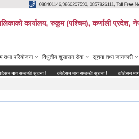
088401146,9860297599, 9857826111, Toll Free N
िकाको कार्यालय, रुकुम (पश्चिम), कर्णाली प्रदेश, ने
्रम तथा परियोजना
विधुतीय शुसासन सेवा
सूचना तथा जानकारी
ग सम्बन्धी सूचना !
कोटेसन माग सम्बन्धी सूचना !
कोटेसन माग सम्बन्धी