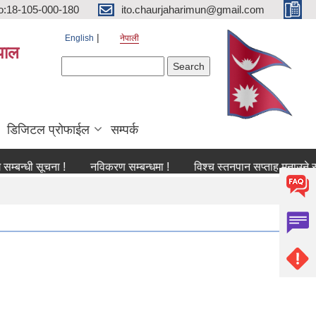
o:18-105-000-180
ito.chaurjaharimun@gmail.com
English
नेपाली
पाल
Search form
Search
डिजिटल प्रोफाईल
सम्पर्क
 सूचना !
नविकरण सम्बन्धमा !
विश्च स्तनपान सप्ताह मनाउने सम्बन्धी स