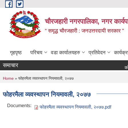
Skip to main content
चौरजहारी नगरपालिका, नगर कार्यपाल
“ समृद्ध चौरजहारी : जनउत्तरदायी सरकार "
गृहपृष्ठ
परिचय
वडा कार्यालयहरु
प्रतिवेदन
कार्यक
समाचार
कोटेसन मा
You are here
Home
» फोहरमैला व्यवस्थापन नियमावली, २०७७
फोहरमैला व्यवस्थापन नियमावली, २०७७
Documents:
फोहरमैला व्यवस्थापन नियमावली, २०७७.pdf