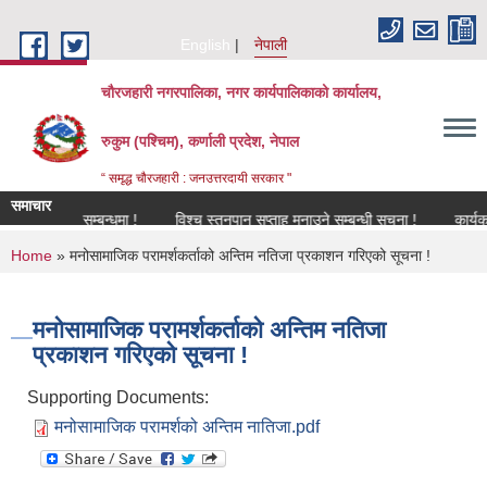
Skip to main content
English
नेपाली
चौरजहारी नगरपालिका, नगर कार्यपालिकाको कार्यालय,
रुकुम (पश्चिम), कर्णाली प्रदेश, नेपाल
“ समृद्ध चौरजहारी : जनउत्तरदायी सरकार "
समाचार
नविकरण सम्बन्धमा !
विश्च स्तनपान सप्ताह मनाउने सम्बन्धी सूचना !
कार्यक्रममा
You are here
Home
» मनोसामाजिक परामर्शकर्ताको अन्तिम नतिजा प्रकाशन गरिएको सूचना !
मनोसामाजिक परामर्शकर्ताको अन्तिम नतिजा
प्रकाशन गरिएको सूचना !
Supporting Documents:
मनोसामाजिक परामर्शको अन्तिम नातिजा.pdf