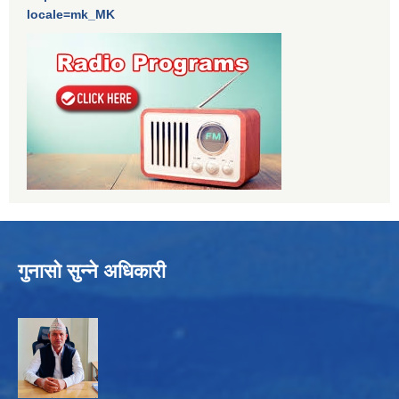
locale=mk_MK
गुनासो सुन्ने अधिकारी