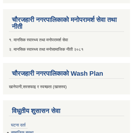
चौरजहारी नगरपालिकाको मनोपरामर्श सेवा तथा
नीती
१. मानसिक स्वास्थ्य तथा मनोपरामर्श सेवा
२. मानसिक स्वास्थ्य तथा मनोसामाजिक नीती २०८१
चौरजहारी नगरपालिकाको Wash Plan
खानेपानी,सरसफाइ र स्वच्छता (खासस्व)
विधुतीय शुसासन सेवा
घटना दर्ता
सामाजिक सुरक्षा