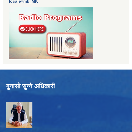
locale=mk_MK
गुनासो सुन्ने अधिकारी