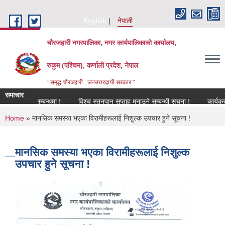
Skip to main content
English
नेपाली
चौरजहारी नगरपालिका, नगर कार्यपालिकाको कार्यालय,
रुकुम (पश्चिम), कर्णाली प्रदेश, नेपाल
“ समृद्ध चौरजहारी : जनउत्तरदायी सरकार "
समाचार
िकरण सम्बन्धमा !
विश्च स्तनपान सप्ताह मनाउने सम्बन्धी सूचना !
कार्यक्रममा उपस
You are here
Home
» मानसिक समस्या भएका विरामीहरूलाई निशुल्क उपचार हुने सूचना !
मानसिक समस्या भएका विरामीहरूलाई निशुल्क
उपचार हुने सूचना !