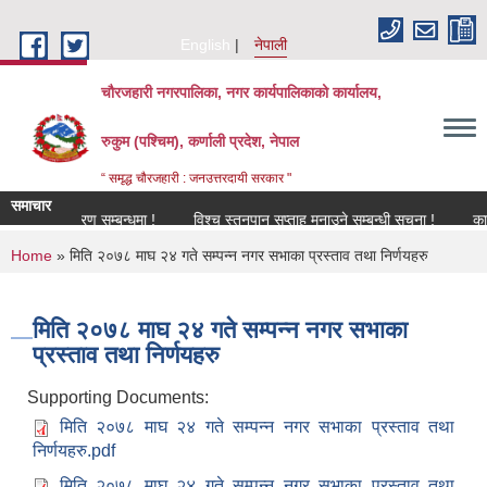
Skip to main content
English
नेपाली
चौरजहारी नगरपालिका, नगर कार्यपालिकाको कार्यालय,
रुकुम (पश्चिम), कर्णाली प्रदेश, नेपाल
“ समृद्ध चौरजहारी : जनउत्तरदायी सरकार "
समाचार
नविकरण सम्बन्धमा !
विश्च स्तनपान सप्ताह मनाउने सम्बन्धी सूचना !
कार्यक्रमम
You are here
Home
» मिति २०७८ माघ २४ गते सम्पन्न नगर सभाका प्रस्ताव तथा निर्णयहरु
मिति २०७८ माघ २४ गते सम्पन्न नगर सभाका
प्रस्ताव तथा निर्णयहरु
Supporting Documents:
मिति २०७८ माघ २४ गते सम्पन्न नगर सभाका प्रस्ताव तथा
निर्णयहरु.pdf
मिति २०७८ माघ २४ गते सम्पन्न नगर सभाका प्रस्ताव तथा