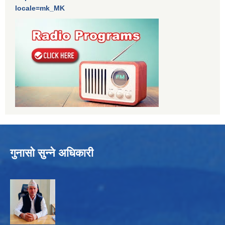
locale=mk_MK
गुनासो सुन्ने अधिकारी