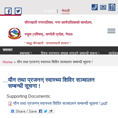
Skip to main content
English
नेपाली
चौरजहारी नगरपालिका, नगर कार्यपालिकाको कार्यालय,
रुकुम (पश्चिम), कर्णाली प्रदेश, नेपाल
“ समृद्ध चौरजहारी : जनउत्तरदायी सरकार "
समाचार
नविकरण सम्बन्धमा !
विश्च स्तनपान सप्ताह मनाउने सम्बन्धी सूचना !
कार्यक्रममा 
You are here
Home
» यौन तथा प्रजनन् स्वास्थ्य शिविर सञ्चालन सम्बन्धी सूचना !
यौन तथा प्रजनन् स्वास्थ्य शिविर सञ्चालन
सम्बन्धी सूचना !
Supporting Documents:
यौन तथा प्रजनन् स्वास्थ्य शिविर सञ्चालन सम्बन्धी सूचना !.pdf