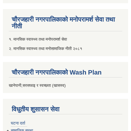
चौरजहारी नगरपालिकाको मनोपरामर्श सेवा तथा
नीती
१. मानसिक स्वास्थ्य तथा मनोपरामर्श सेवा
२. मानसिक स्वास्थ्य तथा मनोसामाजिक नीती २०८१
चौरजहारी नगरपालिकाको Wash Plan
खानेपानी,सरसफाइ र स्वच्छता (खासस्व)
विधुतीय शुसासन सेवा
घटना दर्ता
सामाजिक सुरक्षा