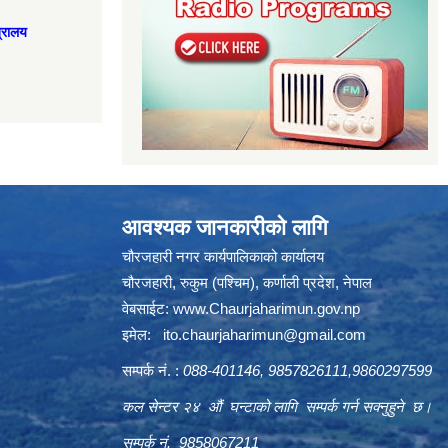
त्रालय
आवश्यक जानकारीको लागि
चौरजहारी नगर कार्यपालिकाको कार्यालय
चौरजहारी, रुकुम (पश्चिम), कर्णाली प्रदेश, नेपाल
वेबसाईट:
www.Chaurjaharimun.gov.np
इमेल:
ito.chaurjaharimun@
gmail.com
सम्पर्क नं. :
088-401146, 9857826111,9860297599
कल सेन्टर २४ औं घन्टाको लागि सम्पर्क गर्न सक्नुहुने छ।
सम्पर्क नं. 9858067211