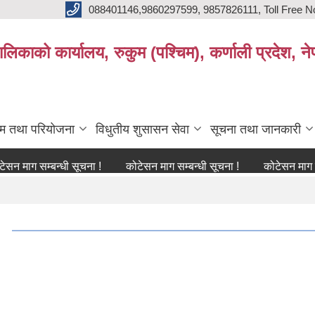
088401146,9860297599, 9857826111, Toll Free N
िकाको कार्यालय, रुकुम (पश्चिम), कर्णाली प्रदेश, ने
्रम तथा परियोजना
विधुतीय शुसासन सेवा
सूचना तथा जानकारी
सम्बन्धी सूचना !
कोटेसन माग सम्बन्धी सूचना !
कोटेसन माग सम्बन्धी स