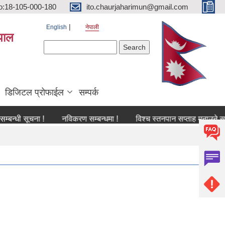
o:18-105-000-180
ito.chaurjaharimun@gmail.com
English
नेपाली
पाल
Search form
Search
डिजिटल प्रोफाईल
सम्पर्क
ूचना !
नविकरण सम्बन्धमा !
विश्च स्तनपान सप्ताह मनाउने सम्बन्धी सू