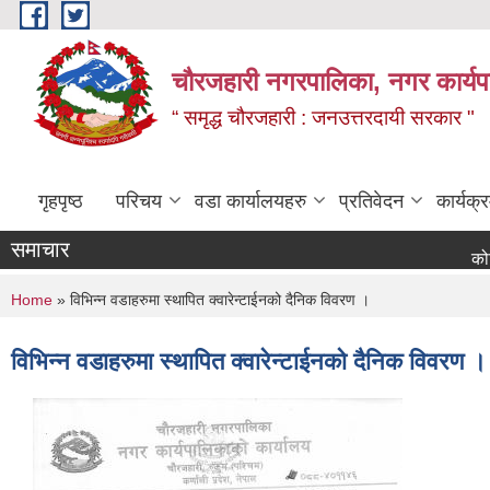
Skip to main content
चौरजहारी नगरपालिका, नगर कार्यपाल
“ समृद्ध चौरजहारी : जनउत्तरदायी सरकार "
गृहपृष्ठ
परिचय
वडा कार्यालयहरु
प्रतिवेदन
कार्यक
समाचार
कोटेसन माग 
You are here
Home
» विभिन्न वडाहरुमा स्थापित क्वारेन्टाईनको दैनिक विवरण ।
विभिन्न वडाहरुमा स्थापित क्वारेन्टाईनको दैनिक विवरण ।