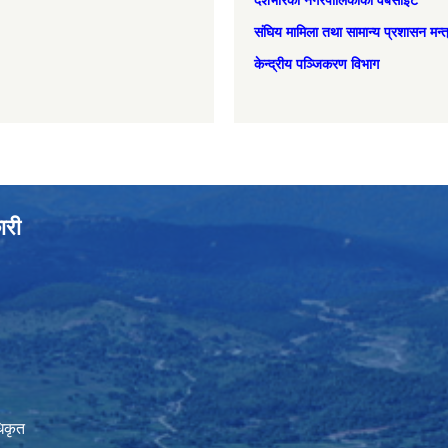
देशभरिका नगरपालिकाको वेबसाइट
संघिय मामिला तथा सामान्‍य प्रशासन मन्
केन्द्रीय पञ्जिकरण विभाग
ारी
िकृत