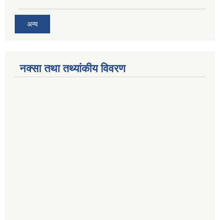
अन्य
नक्सा तथा तथ्यांकीय विवरण