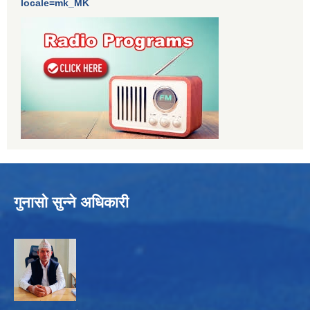
locale=mk_MK
गुनासो सुन्ने अधिकारी