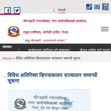
Skip to main content
English
नेपाली
चौरजहारी नगरपालिका, नगर कार्यपालिकाको कार्यालय,
रुकुम (पश्चिम), कर्णाली प्रदेश, नेपाल
“ समृद्ध चौरजहारी : जनउत्तरदायी सरकार "
समाचार
्बन्धमा !
कार्यक्रममा उपस्थित हुने सम्बन्धमा !
मौजुदा सूचीमा दर्ता गराउने सम्बन्धी
You are here
Home
» विविध अतिरिक्त क्रियाकलाप सञ्चालन सम्वन्धी सूचना
विविध अतिरिक्त क्रियाकलाप सञ्चालन सम्वन्धी
सूचना