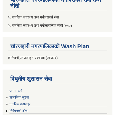
नीती
१. मानसिक स्वास्थ्य तथा मनोपरामर्श सेवा
२. मानसिक स्वास्थ्य तथा मनोसामाजिक नीती २०८१
चौरजहारी नगरपालिकाको Wash Plan
खानेपानी,सरसफाइ र स्वच्छता (खासस्व)
विधुतीय शुसासन सेवा
घटना दर्ता
सामाजिक सुरक्षा
नागरिक वडापत्र
निवेदनको ढाँचा