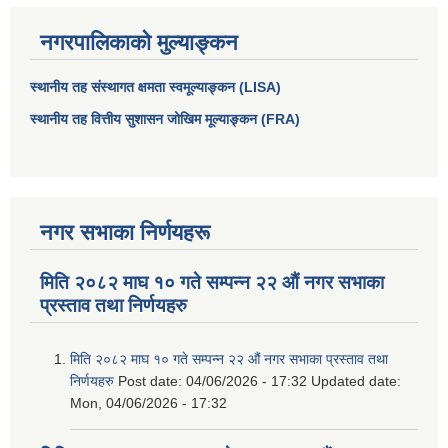
नगरपालिकाको मुल्याङ्कन
स्थानीय तह संस्थागत क्षमता स्वमूल्याङ्कन (LISA)
स्थानीय तह वित्तीय सुशासन जोखिम मूल्याङ्कन (FRA)
नगर सभाका निर्णयहरू
मिति २०८२ माघ १० गते सम्पन्न २२ औं नगर सभाका
आधारभूत तथा माध्यमिक तहका प्रधानध्यापकसँग चौरजहारी नगरपालिकाले गरेको कार्य सम्पादन करार सम्झौता ।
प्रस्ताव तथा निर्णयहरु
सामाजिक सुरक्षा भत्ता नाम दर्ता र नाम नवीकरणका लागि दिईने निवेदनको ढांचा
मिति २०८२ माघ १० गते सम्पन्न २२ औं नगर सभाका प्रस्ताव तथा
निर्णयहरु
Post date:
04/06/2026 - 17:32
Updated date:
प्रकोप ब्यबस्थापन कोषमा सहयोग गर्ने संघ सस्था तथा व्यक्तिहरुको एकिकृत बिवरण
Mon, 04/06/2026 - 17:32