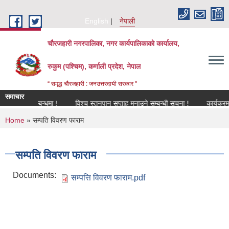
Skip to main content
English
नेपाली
चौरजहारी नगरपालिका, नगर कार्यपालिकाको कार्यालय,
रुकुम (पश्चिम), कर्णाली प्रदेश, नेपाल
“ समृद्ध चौरजहारी : जनउत्तरदायी सरकार "
समाचार
करण सम्बन्धमा !
विश्च स्तनपान सप्ताह मनाउने सम्बन्धी सूचना !
कार्यक्रममा उपस्
You are here
Home
» सम्पति विवरण फाराम
सम्पति विवरण फाराम
Documents:
सम्पत्ति विवरण फाराम.pdf