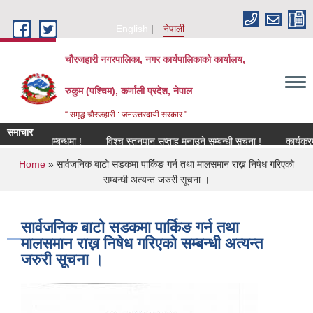
Skip to main content
English
नेपाली
चौरजहारी नगरपालिका, नगर कार्यपालिकाको कार्यालय,
रुकुम (पश्चिम), कर्णाली प्रदेश, नेपाल
“ समृद्ध चौरजहारी : जनउत्तरदायी सरकार "
समाचार
करण सम्बन्धमा !
विश्च स्तनपान सप्ताह मनाउने सम्बन्धी सूचना !
कार्यक्रममा उपस
You are here
Home
» सार्वजनिक बाटो सडकमा पार्किङ गर्न तथा मालसमान राख्न निषेध गरिएको
सम्बन्धी अत्यन्त जरुरी सूचना ।
सार्वजनिक बाटो सडकमा पार्किङ गर्न तथा
मालसमान राख्न निषेध गरिएको सम्बन्धी अत्यन्त
जरुरी सूचना ।