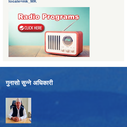
locale=mk_MK
गुनासो सुन्ने अधिकारी