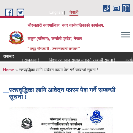
Skip to main content
English
नेपाली
चौरजहारी नगरपालिका, नगर कार्यपालिकाको कार्यालय,
रुकुम (पश्चिम), कर्णाली प्रदेश, नेपाल
“ समृद्ध चौरजहारी : जनउत्तरदायी सरकार "
समाचार
नविकरण सम्बन्धमा !
विश्च स्तनपान सप्ताह मनाउने सम्बन्धी सूचना !
कार्यक्रममा 
You are here
Home
» स्तरवृद्धिका लागि आवेदन फारम पेश गर्ने सम्बन्धी सूचना !
स्तरवृद्धिका लागि आवेदन फारम पेश गर्ने सम्बन्धी
सूचना !