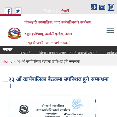
Skip to main content
English
नेपाली
चौरजहारी नगरपालिका, नगर कार्यपालिकाको कार्यालय,
रुकुम (पश्चिम), कर्णाली प्रदेश, नेपाल
“ समृद्ध चौरजहारी : जनउत्तरदायी सरकार "
समाचार
करण सम्बन्धमा !
विश्च स्तनपान सप्ताह मनाउने सम्बन्धी सूचना !
कार्यक्रममा उपस्
You are here
Home
» २३ औं कार्यपालिका बैठकमा उपस्थित हुने सम्बन्धमा ।
२३ औं कार्यपालिका बैठकमा उपस्थित हुने सम्बन्धमा
।