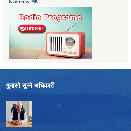
locale=mk_MK
गुनासो सुन्ने अधिकारी